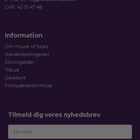
CVR.: 42 51 47 48
Information
Om House of Stars
Handelsbetingelser
Åbningstider
Tilbud
Gavekort
Fortrydelsesformular
Tilmeld dig vores nyhedsbrev
Dit navn