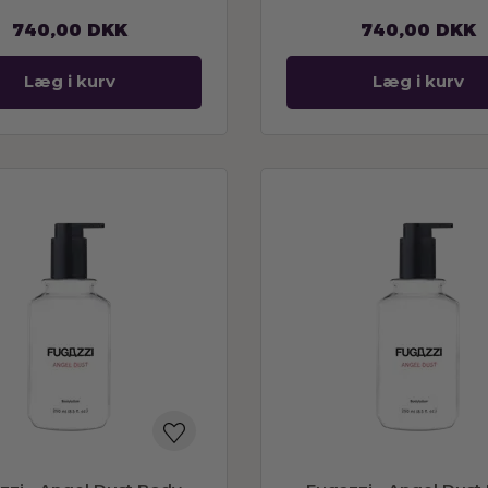
740,00
DKK
740,00
DKK
Læg i kurv
Læg i kurv