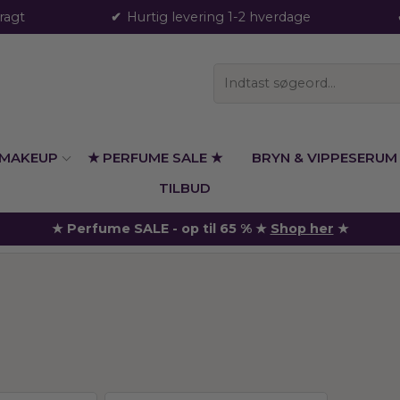
fragt
Hurtig levering 1-2 hverdage
MAKEUP
★ PERFUME SALE ★
BRYN & VIPPESERUM
TILBUD
★ Perfume SALE - op til 65 % ★
Shop her
★