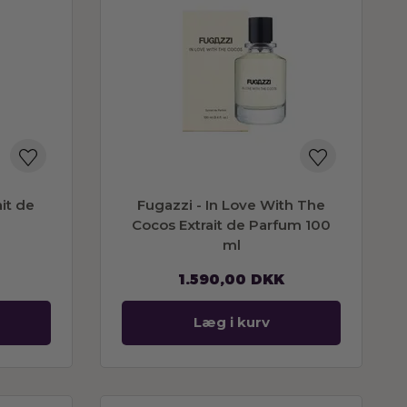
ait de
Fugazzi - In Love With The
Cocos Extrait de Parfum 100
ml
1.590,00
DKK
Læg i kurv