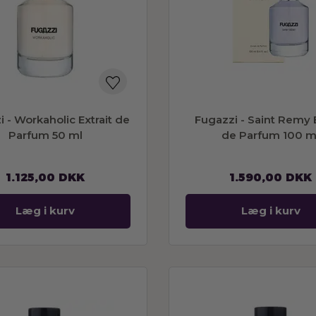
 - Workaholic Extrait de
Fugazzi - Saint Remy E
Parfum 50 ml
de Parfum 100 m
1.125,00
DKK
1.590,00
DKK
Læg i kurv
Læg i kurv