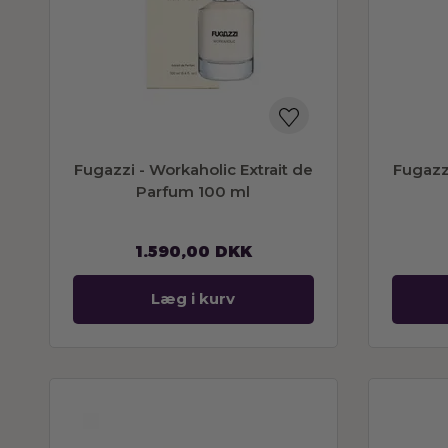
Fugazzi - Workaholic Extrait de
Fugazzi
Parfum 100 ml
1.590,00
DKK
Læg i kurv