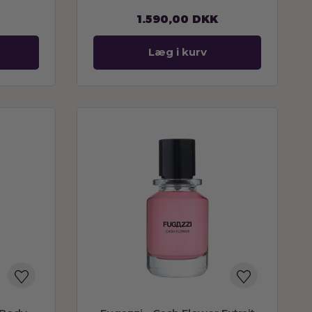
1.590,00
DKK
Læg i kurv