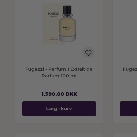
Fugazzi - Parfum 1 Extrait de
Fugazz
Parfum 100 ml
1.590,00
DKK
Læg i kurv