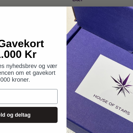
Figen
Karamel
Mint
Gavekort
Pistache
.000 Kr
ffe
Tonka
res nyhedsbrev og vær
encen om et gavekort
.000 kroner.
ld og deltag