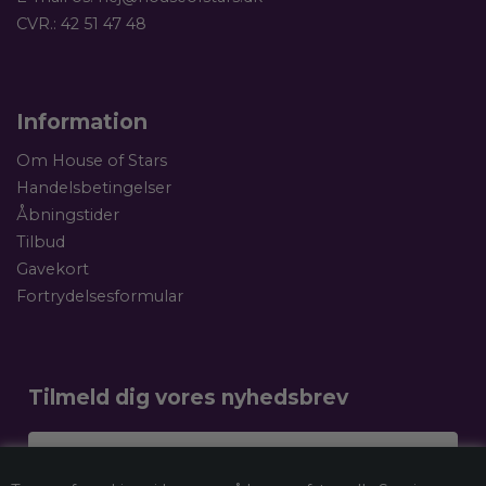
CVR.: 42 51 47 48
Information
Om House of Stars
Handelsbetingelser
Åbningstider
Tilbud
Gavekort
Fortrydelsesformular
Tilmeld dig vores nyhedsbrev
Dit navn