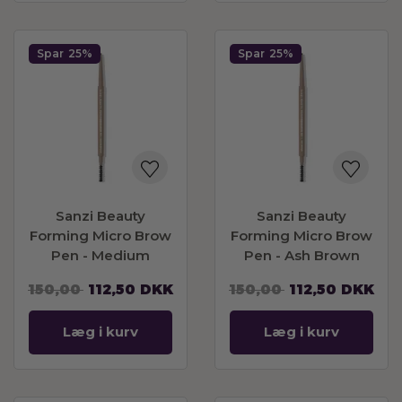
Spar
25%
Spar
25%
Sanzi Beauty
Sanzi Beauty
Forming Micro Brow
Forming Micro Brow
Pen - Medium
Pen - Ash Brown
Brown
150,00
112,50
DKK
150,00
112,50
DKK
Læg i kurv
Læg i kurv