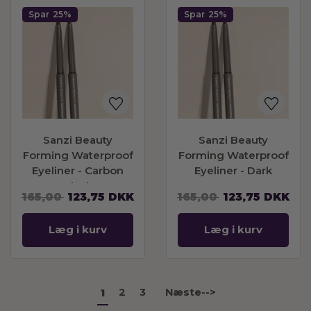
Spar
25%
Spar
25%
Sanzi Beauty
Sanzi Beauty
Forming Waterproof
Forming Waterproof
Eyeliner - Carbon
Eyeliner - Dark
Black
Brown
165,00
123,75
DKK
165,00
123,75
DKK
Læg i kurv
Læg i kurv
2
3
Næste-->
1