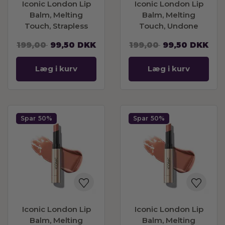
Iconic London Lip
Iconic London Lip
Balm, Melting
Balm, Melting
Touch, Strapless
Touch, Undone
199,00
99,50
DKK
199,00
99,50
DKK
Læg i kurv
Læg i kurv
Spar
50%
Spar
50%
Iconic London Lip
Iconic London Lip
Balm, Melting
Balm, Melting