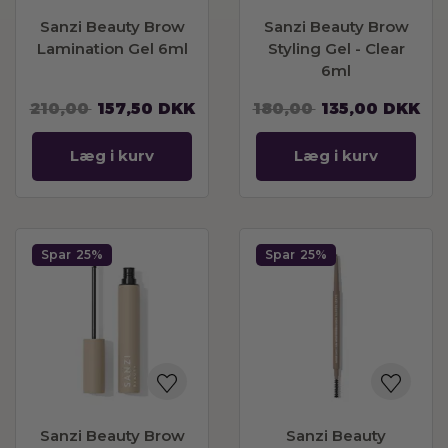
Sanzi Beauty Brow
Sanzi Beauty Brow
Lamination Gel 6ml
Styling Gel - Clear
6ml
210,00
157,50
DKK
180,00
135,00
DKK
Læg i kurv
Læg i kurv
Spar
25%
Spar
25%
Sanzi Beauty Brow
Sanzi Beauty