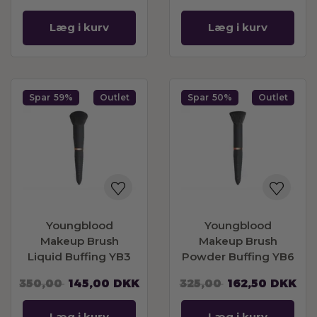
Læg i kurv
Læg i kurv
Spar
59%
Outlet
Spar
50%
Outlet
Youngblood
Youngblood
Makeup Brush
Makeup Brush
Liquid Buffing YB3
Powder Buffing YB6
BESTSELLER
350,00
145,00
DKK
325,00
162,50
DKK
Læg i kurv
Læg i kurv