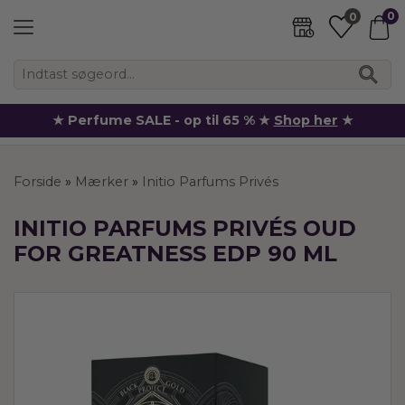
0
0
★ Perfume SALE - op til 65 % ★
Shop her
★
Forside
»
Mærker
»
Initio Parfums Privés
INITIO PARFUMS PRIVÉS OUD
FOR GREATNESS EDP 90 ML