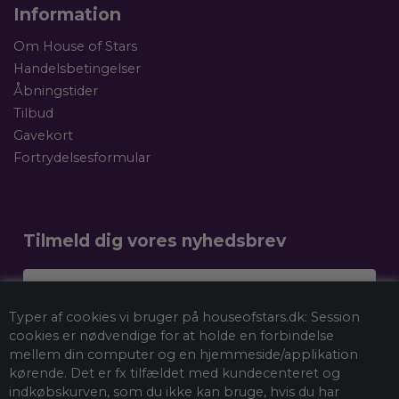
Information
Om House of Stars
Handelsbetingelser
Åbningstider
Tilbud
Gavekort
Fortrydelsesformular
Tilmeld dig vores nyhedsbrev
Dit navn
Typer af cookies vi bruger på houseofstars.dk: Session
Email
cookies er nødvendige for at holde en forbindelse
mellem din computer og en hjemmeside/applikation
kørende. Det er fx tilfældet med kundecenteret og
indkøbskurven, som du ikke kan bruge, hvis du har