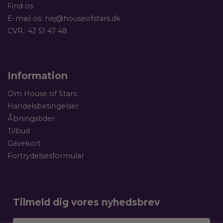
Find os
E-mail os:
hej@houseofstars.dk
CVR.: 42 51 47 48
Information
Om House of Stars
Handelsbetingelser
Åbningstider
Tilbud
Gavekort
Fortrydelsesformular
Tilmeld dig vores nyhedsbrev
Dit navn