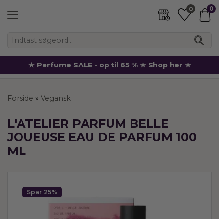
0
0
★ Perfume SALE - op til 65 % ★
Shop her
★
Forside
»
Vegansk
L'ATELIER PARFUM BELLE
JOUEUSE EAU DE PARFUM 100
ML
Spar
25%