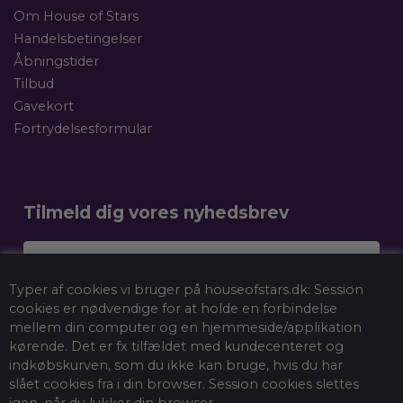
Om House of Stars
Handelsbetingelser
Åbningstider
Tilbud
Gavekort
Fortrydelsesformular
Tilmeld dig vores nyhedsbrev
Dit navn
Typer af cookies vi bruger på houseofstars.dk: Session
Email
cookies er nødvendige for at holde en forbindelse
mellem din computer og en hjemmeside/applikation
kørende. Det er fx tilfældet med kundecenteret og
indkøbskurven, som du ikke kan bruge, hvis du har
Tilmeld mig nyhedsbrevet
slået cookies fra i din browser. Session cookies slettes