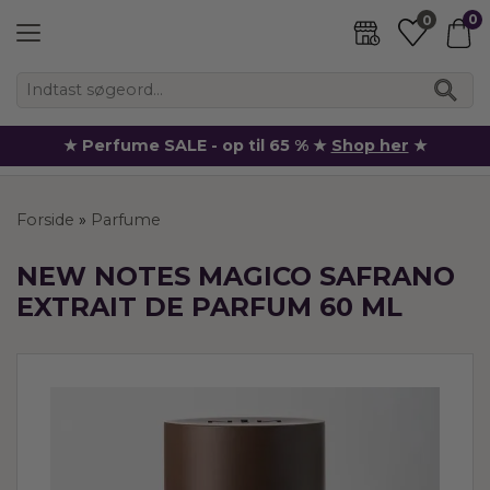
0
0
★ Perfume SALE - op til 65 % ★
Shop her
★
Forside
»
Parfume
NEW NOTES MAGICO SAFRANO
EXTRAIT DE PARFUM 60 ML