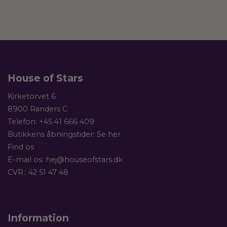
House of Stars
Kirketorvet 6
8900 Randers C
Telefon:
+45 41 666 409
Butikkens åbningstider:
Se her
Find os
E-mail os:
hej@houseofstars.dk
CVR.: 42 51 47 48
Information