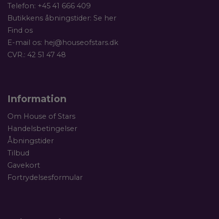
Telefon:
+45 41 666 409
Butikkens åbningstider:
Se her
Find os
E-mail os:
hej@houseofstars.dk
CVR.: 42 51 47 48
Information
Om House of Stars
Handelsbetingelser
Åbningstider
Tilbud
Gavekort
Fortrydelsesformular