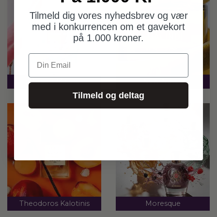
Tilmeld dig vores nyhedsbrev og vær
med i konkurrencen om et gavekort
på 1.000 kroner.
Din Email
Maison Matine
New Notes
Tilmeld og deltag
Theodoros Kalotinis
Moresque