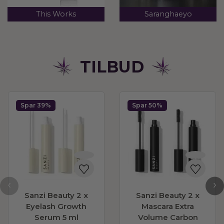
This Works
Saranghaeyo
TILBUD
Spar 39%
Spar 50%
‹
›
Sanzi Beauty 2 x
Sanzi Beauty 2 x
Eyelash Growth
Mascara Extra
Serum 5 ml
Volume Carbon