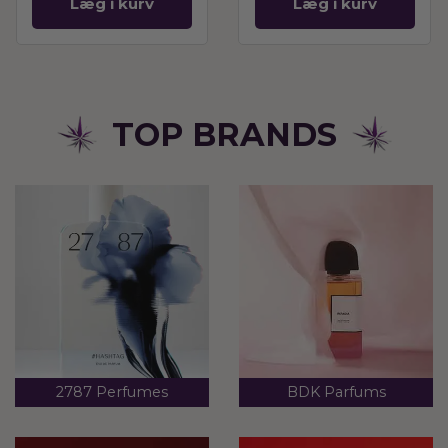
Læg i kurv
Læg i kurv
TOP BRANDS
2787 Perfumes
BDK Parfums