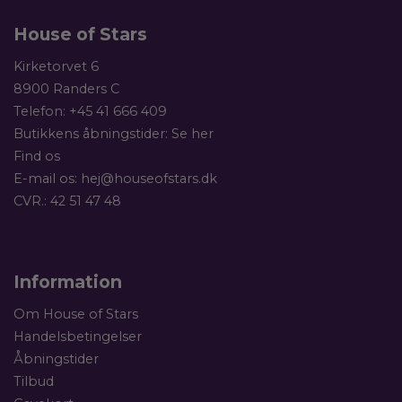
House of Stars
Kirketorvet 6
8900 Randers C
Telefon:
+45 41 666 409
Butikkens åbningstider:
Se her
Find os
E-mail os:
hej@houseofstars.dk
CVR.: 42 51 47 48
Information
Om House of Stars
Handelsbetingelser
Åbningstider
Tilbud