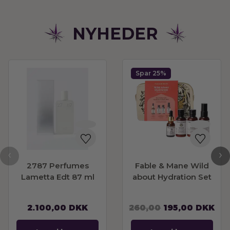
NYHEDER
Spar 25%
‹
›
2787 Perfumes
Fable & Mane Wild
Lametta Edt 87 ml
about Hydration Set
2.100,00
DKK
260,00
195,00
DKK