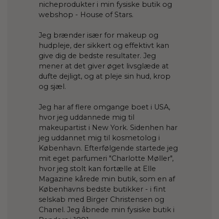
nicheprodukter i min fysiske butik og
webshop - House of Stars.
Jeg brænder især for makeup og
hudpleje, der sikkert og effektivt kan
give dig de bedste resultater. Jeg
mener at det giver øget livsglæde at
dufte dejligt, og at pleje sin hud, krop
og sjæl.
Jeg har af flere omgange boet i USA,
hvor jeg uddannede mig til
makeupartist i New York. Sidenhen har
jeg uddannet mig til kosmetolog i
København. Efterfølgende startede jeg
mit eget parfumeri "Charlotte Møller",
hvor jeg stolt kan fortælle at Elle
Magazine kårede min butik, som en af
Københavns bedste butikker - i fint
selskab med Birger Christensen og
Chanel. Jeg åbnede min fysiske butik i