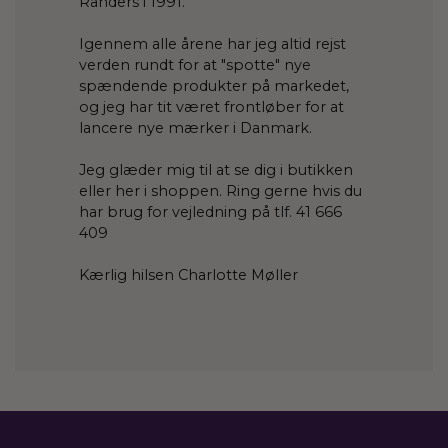
Randers i 1991.
Igennem alle årene har jeg altid rejst
verden rundt for at "spotte" nye
spændende produkter på markedet,
og jeg har tit været frontløber for at
lancere nye mærker i Danmark.
Jeg glæder mig til at se dig i butikken
eller her i shoppen. Ring gerne hvis du
har brug for vejledning på tlf. 41 666
409
Kærlig hilsen Charlotte Møller