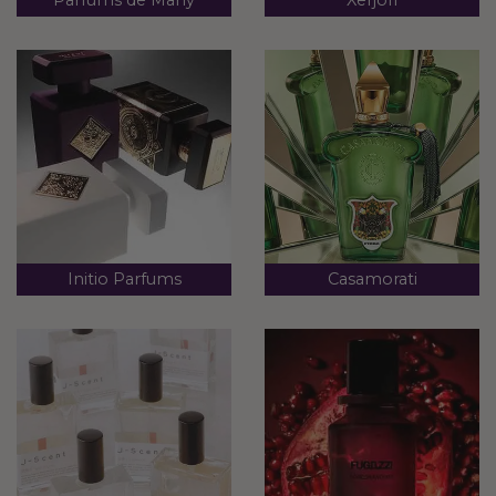
Parfums de Marly
Xerjoff
Initio Parfums
Casamorati