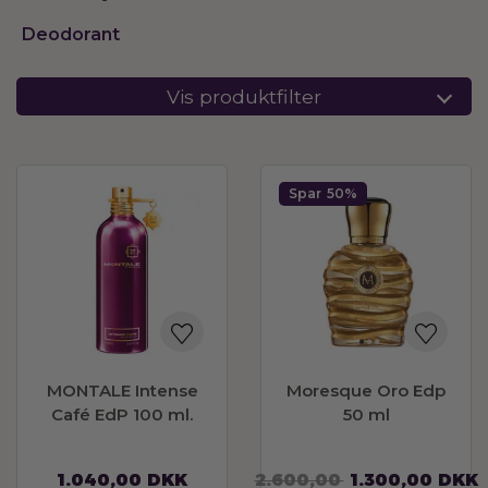
Deodorant
Vis produktfilter
Spar
50%
MONTALE Intense
Moresque Oro Edp
Café EdP 100 ml.
50 ml
1.040,00
DKK
2.600,00
1.300,00
DKK