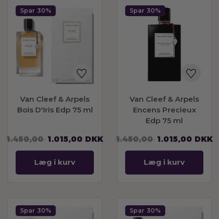
Spar
30%
Spar
30%
Van Cleef & Arpels
Van Cleef & Arpels
Bois D'Iris Edp 75 ml
Encens Precieux
Edp 75 ml
1.450,00
1.015,00
DKK
1.450,00
1.015,00
DKK
Læg i kurv
Læg i kurv
Spar
30%
Spar
30%