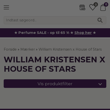
0
0
★ Perfume SALE - op til 65 % ★
Shop her
★
Forside
»
Mærker
»
William Kristensen x House of Stars
WILLIAM KRISTENSEN X
HOUSE OF STARS
Vis produktfilter