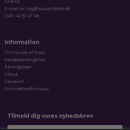
Find os
E-mail os:
hej@houseofstars.dk
CVR.: 42 51 47 48
Information
Om House of Stars
Handelsbetingelser
Åbningstider
Tilbud
Gavekort
Fortrydelsesformular
Tilmeld dig vores nyhedsbrev
Dit navn