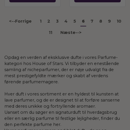
<--Forrige
1
2
3
4
5
7
8
9
10
6
11
Næste-->
Opdag en verden af ​​eksklusive dufte i vores Parfume-
kategori hos House of Stars. Vi tilbyder en enestående
samling af nicheparfumer, der er nøje udvalgt fra de
mest prestigefyldte mærker og skabt af verdens
førende parfumemagere.
Hver duft i vores sortiment er en hyldest til kunsten at
lave parfumer, og de er designet til at forføre sanserne
med deres unikke og fortryllende aromaer.
Uanset om du søger en signaturduft til hverdagsbrug
eller en særlig parfume til festlige lejligheder, finder du
den perfekte parfume her.