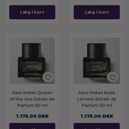
Læg i kurv
Læg i kurv
New Notes Queen
New Notes Rosa
of the Sea Extrait de
Limone Extrait de
Parfum 50 ml
Parfum 50 ml
1.175,00
DKK
1.175,00
DKK