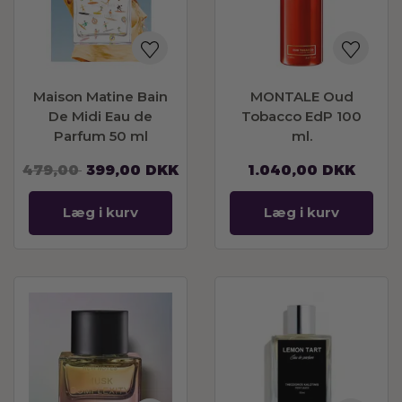
Maison Matine Bain
MONTALE Oud
De Midi Eau de
Tobacco EdP 100
Parfum 50 ml
ml.
479,00
399,00
DKK
1.040,00
DKK
Læg i kurv
Læg i kurv