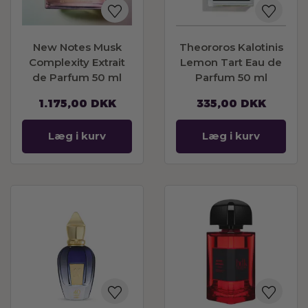
New Notes Musk
Theororos Kalotinis
Complexity Extrait
Lemon Tart Eau de
de Parfum 50 ml
Parfum 50 ml
1.175,00
DKK
335,00
DKK
Læg i kurv
Læg i kurv